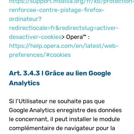
https://support.mozilla.org/fr/kb/protection
renforcee-contre-pistage-firefox-
ordinateur?
redirectlocale=fr&redirectslug=activer-
desactiver-cookies
> Opera™ :
https://help.opera.com/en/latest/web-
preferences/#cookies
Art. 3.4.3 l Grâce au lien Google
Analytics
Si l’Utilisateur ne souhaite pas que
Google Analytics enregistre des données
le concernant, il peut installer le module
complémentaire de navigateur pour la