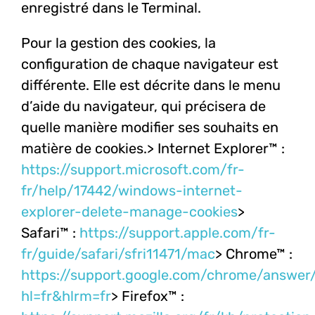
enregistré dans le Terminal.
Pour la gestion des cookies, la
configuration de chaque navigateur est
différente. Elle est décrite dans le menu
d’aide du navigateur, qui précisera de
quelle manière modifier ses souhaits en
matière de cookies.
> Internet Explorer™ :
https://support.microsoft.com/fr-
fr/help/17442/windows-internet-
explorer-delete-manage-cookies
>
Safari™ :
https://support.apple.com/fr-
fr/guide/safari/sfri11471/mac
> Chrome™ :
https://support.google.com/chrome/answer
hl=fr&hlrm=fr
> Firefox™ :