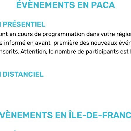
ÉVÈNEMENTS EN PACA
 PRÉSENTIEL
sont en cours de programmation dans votre régio
e informé en avant-première des nouveaux évén
nscrits. Attention, le nombre de participants est 
 DISTANCIEL
VÈNEMENTS EN ÎLE-DE-FRAN