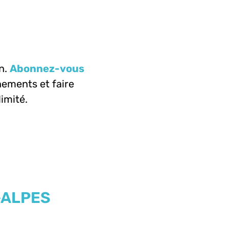
n.
Abonnez-vous
ements et faire
limité.
-ALPES