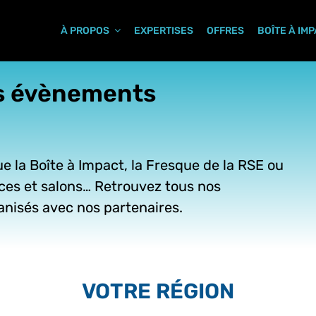
À PROPOS
EXPERTISES
OFFRES
BOÎTE À IM
ns évènements
que la Boîte à Impact, la Fresque de la RSE ou
ces et salons… Retrouvez tous nos
nisés avec nos partenaires.
VOTRE RÉGION