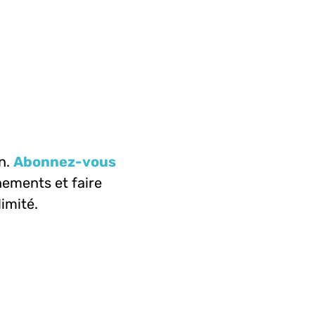
n.
Abonnez-vous
ements et faire
limité.