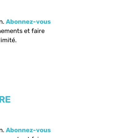
n.
Abonnez-vous
ements et faire
limité.
IRE
n.
Abonnez-vous