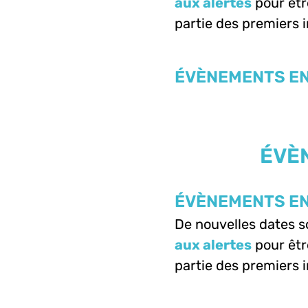
aux alertes
pour êtr
partie des premiers i
ÉVÈNEMENTS EN
ÉVÈ
ÉVÈNEMENTS EN
De nouvelles dates 
aux alertes
pour êtr
partie des premiers i