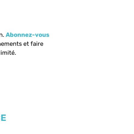
n.
Abonnez-vous
ements et faire
limité.
CE