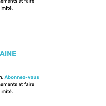
ements et faire
limité.
AINE
n.
Abonnez-vous
ements et faire
limité.