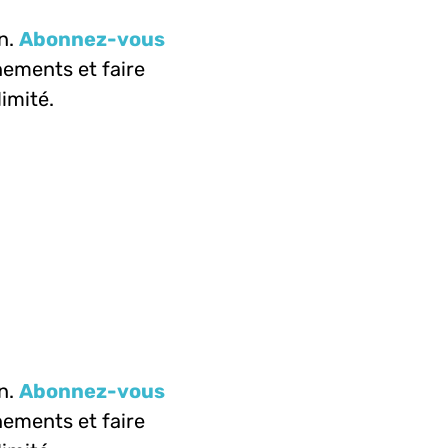
n.
Abonnez-vous
ements et faire
limité.
n.
Abonnez-vous
ements et faire