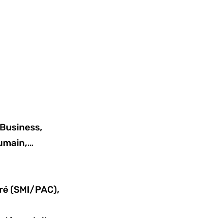
 Business,
Humain,…
ré (SMI/PAC),