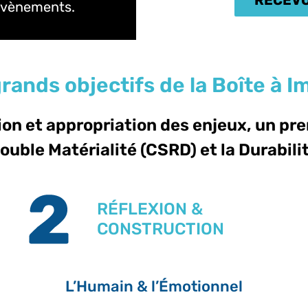
 évènements.
rands objectifs de la Boîte à I
ion et appropriation des enjeux, un pre
ouble Matérialité (CSRD) et la Durabili
RÉFLEXION &
CONSTRUCTION
L’Humain & l’Émotionnel