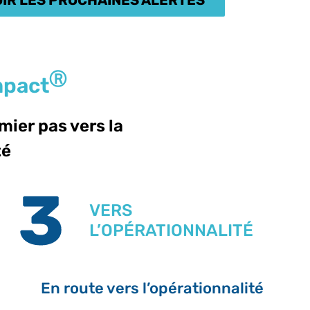
Ⓡ
mpact
mier pas vers la
té
VERS
L’OPÉRATIONNALITÉ
En route vers l’opérationnalité