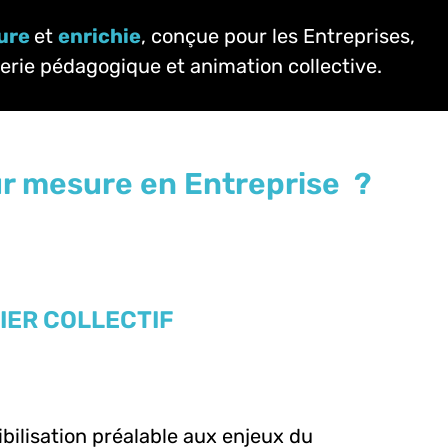
ure
et
enrichie
, conçue pour les Entreprises,
erie pédagogique et animation collective.
r mesure en Entreprise
?
IER COLLECTIF
bilisation préalable aux enjeux du