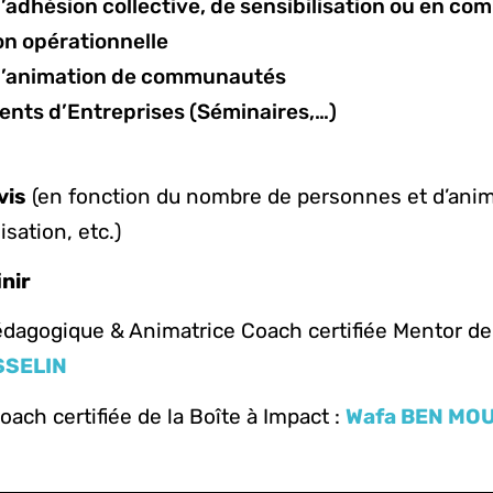
d’adhésion collective, de sensibilisation ou en c
on opérationnelle
 d’animation de communautés
nts d’Entreprises (Séminaires,…)
vis
(en fonction du nombre de personnes et d’anim
sation, etc.)
inir
édagogique & Animatrice Coach certifiée Mentor de 
SSELIN
ach certifiée de la Boîte à Impact :
Wafa BEN MO