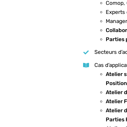
Comop, 
Experts 
Manage
Collabo
Parties
Secteurs d’ac
Cas d’applica
Atelier 
Positio
Atelier 
Atelier 
Atelier
Parties 