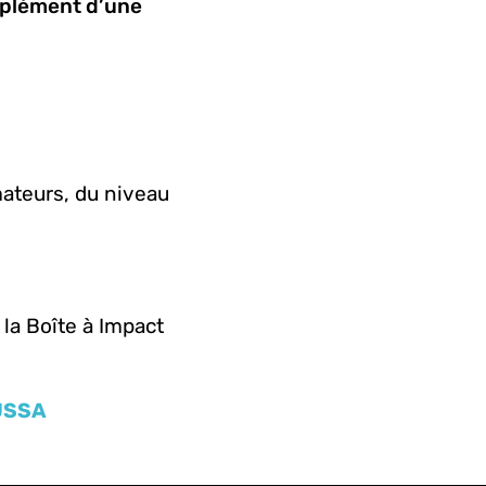
omplément d’une
ateurs, du niveau
la Boîte à Impact
USSA