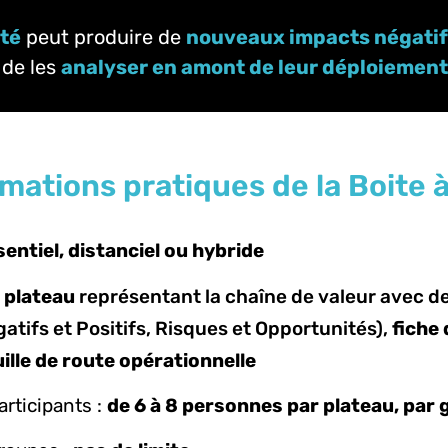
té
peut produire de
nouveaux impacts négati
 de les
analyser
en amont de leur déploiement
rmations pratiques de la Boite 
entiel, distanciel ou hybride
plateau
représentant la chaîne de valeur avec d
atifs et Positifs, Risques et Opportunités),
fiche 
ille de route opérationnelle
rticipants :
de 6 à 8 personnes par plateau, pa