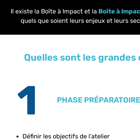
Il existe la Boîte à Impact et la
Boîte à Impa
quels que soient leurs enjeux et leurs se
Quelles sont les grandes 
PHASE PRÉPARATOIR
Définir les objectifs de l’atelier