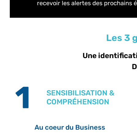
recevoir les alertes des prochains
Les 3 g
Une identificat
D
SENSIBILISATION &
COMPRÉHENSION
Au coeur du Business