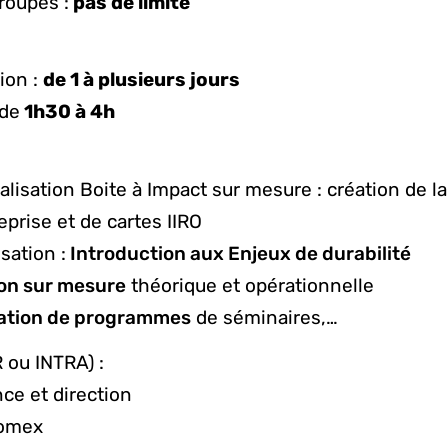
roupes :
pas de limite
ion :
de 1 à plusieurs jours
de
1h30 à 4h
lisation Boite à Impact sur mesure : création de la
reprise et de cartes IIRO
sation :
Introduction aux Enjeux de durabilité
on sur mesure
théorique et opérationnelle
ation de programmes
de séminaires,…
 ou INTRA) :
ce et direction
Comex