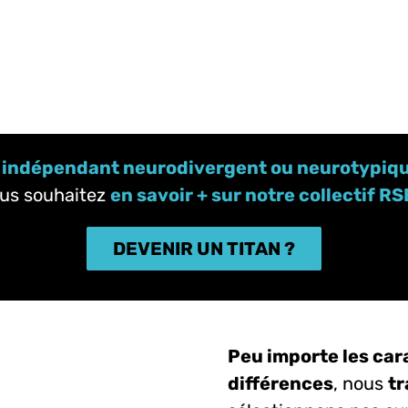
 indépendant neurodivergent ou neurotypique
us souhaitez
en savoir + sur notre collectif RS
DEVENIR UN TITAN ?
Peu importe les cara
différences
, nous
tr