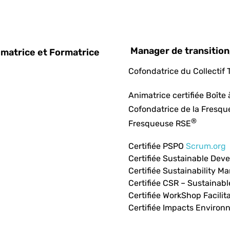
Manager de transition
imatrice et Formatrice
Cofondatrice du Collectif
Animatrice certifiée Boîte
Cofondatrice de la Fresqu
®
Fresqueuse RSE
Certifiée PSPO
Scrum.org
Certifiée Sustainable Dev
Certifiée Sustainability M
Certifiée CSR – Sustainabl
Certifiée WorkShop Facilit
Certifiée Impacts Enviro