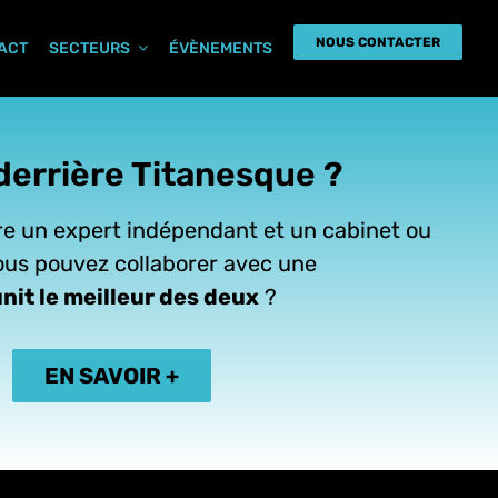
NOUS CONTACTER
PACT
SECTEURS
ÉVÈNEMENTS
derrière Titanesque ?
e un expert indépendant et un cabinet ou
us pouvez collaborer avec une
nit le meilleur des deux
?
EN SAVOIR +