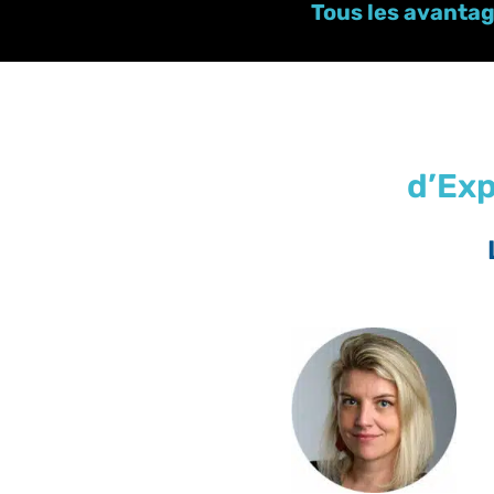
Tous les avanta
d’Exp