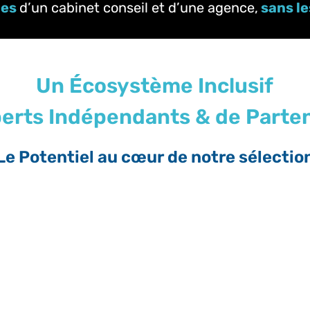
ges
d’un cabinet conseil et d’une agence,
sans le
Un Écosystème Inclusif
erts Indépendants & de Parte
Le Potentiel au cœur de notre sélectio