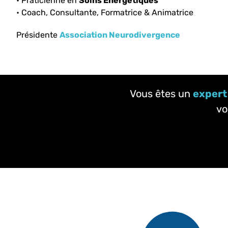
• Praticienne en
Soins Énergétiques
• Coach, Consultante, Formatrice & Animatrice
Présidente
Association Neurodivergence
Vous êtes un
expert
vo