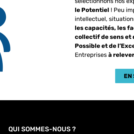
sélectionnons nos exp
le Potentiel
! Peu im
intellectuel, situatio
les capacités, les f
collectif de sens et
Possible et de l’Exc
Entreprises
à relever
EN 
QUI SOMMES-NOUS ?