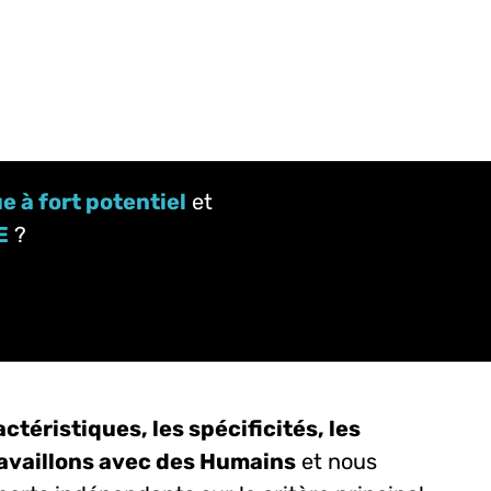
 à fort potentiel
et
E
?
ctéristiques, les spécificités, les
availlons avec des Humains
et nous