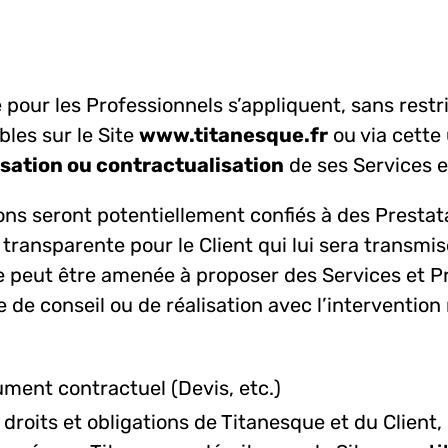
our les Professionnels s’appliquent, sans restri
les sur le Site
www.titanesque.fr
ou via cette
isation ou contractualisation
de ses Services e
ions seront potentiellement confiés à des Presta
 transparente pour le Client qui lui sera transmi
e peut être amenée à proposer des Services et Pre
sse de conseil ou de réalisation avec l’intervent
ment contractuel (Devis, etc.)
 droits et obligations de Titanesque et du Client, 