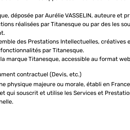
ue, déposée par Aurélie VASSELIN, auteure et pro
tions réalisées par Titanesque ou par des les so
t.
semble des Prestations Intellectuelles, créative
t fonctionnalités par Titanesque.
de la marque Titanesque, accessible au format we
ment contractuel (Devis, etc.)
e physique majeure ou morale, établi en France ou
et qui souscrit et utilise les Services et Presta
nelle.