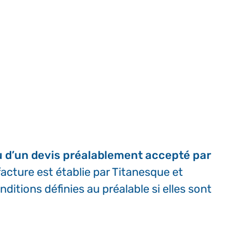
ou d’un devis préalablement accepté par
facture est établie par Titanesque et
ditions définies au préalable si elles sont