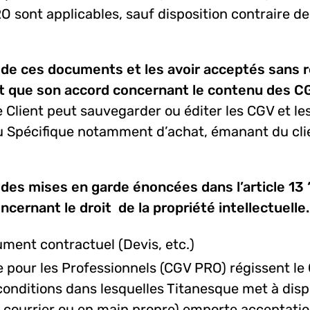
 sont applicables, sauf disposition contraire de
e de ces documents et les avoir acceptés sans 
it que son accord concernant le contenu des C
 Client peut sauvegarder ou éditer les CGV et les
u Spécifique notamment d’achat, émanant du clie
des mises en garde énoncées dans l’article 13 “D
cernant le droit de la propriété intellectuelle.
ment contractuel (Devis, etc.)
pour les Professionnels (CGV PRO) régissent le C
 conditions dans lesquelles Titanesque met à disp
l, courrier ou en main propre) emporte acceptati