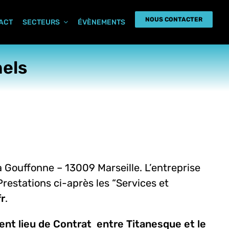
NOUS CONTACTER
PACT
SECTEURS
ÉVÈNEMENTS
nels
 Gouffonne – 13009 Marseille. L’entreprise
Prestations ci-après les “Services et
r
.
ent lieu de Contrat entre Titanesque et le