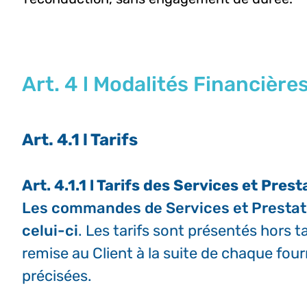
Art. 4 l Modalités Financière
Art. 4.1 l Tarifs
Art. 4.1.1 l Tarifs des Services et Pres
Les commandes de Services et Prestatio
celui-ci
. Les tarifs sont présentés hors 
remise au Client à la suite de chaque four
précisées.