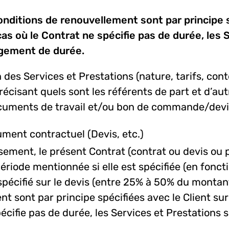
nditions de renouvellement sont par principe sp
as où le Contrat ne spécifie pas de durée, les 
agement de durée.
 des Services et Prestations (nature, tarifs, cont
récisant quels sont les référents de part et d’au
ocuments de travail et/ou bon de commande/dev
ment contractuel (Devis, etc.)
ssement, le présent Contrat (contrat ou devis ou
période mentionnée si elle est spécifiée (en fonct
spécifié sur le devis (entre 25% à 50% du monta
t sont par principe spécifiées avec le Client sur
écifie pas de durée, les Services et Prestations 