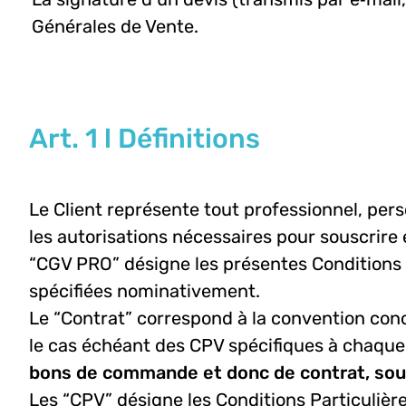
Générales de Vente.
Art. 1 l Définitions
Le Client représente tout professionnel, pers
les autorisations nécessaires pour souscrire e
“CGV PRO” désigne les présentes Conditions G
spécifiées nominativement.
Le “Contrat” correspond à la convention conc
le cas échéant des CPV spécifiques à chaque 
bons de commande et donc de contrat, sous
Les “CPV” désigne les Conditions Particulière