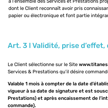
à l’ensemble des Services et Prestations pro
dont le Client reconnaît avoir pris connais
papier ou électronique et font partie intégr
Art. 3 l Validité, prise d’eff
Le Client sélectionne sur le Site
www.titanes
Services & Prestations qu’il désire commande
Valable 1 mois à compter de la date d’établ
vigueur à sa date de signature et est souscr
Prestations) et après encaissement de l’int
commande).