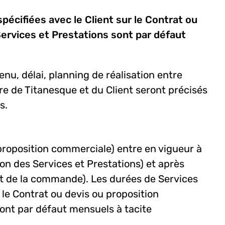
écifiées avec le Client sur le Contrat ou
Services et Prestations sont par défaut
enu, délai, planning de réalisation entre
tre de Titanesque et du Client seront précisés
is.
 proposition commerciale) entre en vigueur à
ion des Services et Prestations) et après
nt de la commande). Les durées de Services
 le Contrat ou devis ou proposition
sont par défaut mensuels à tacite