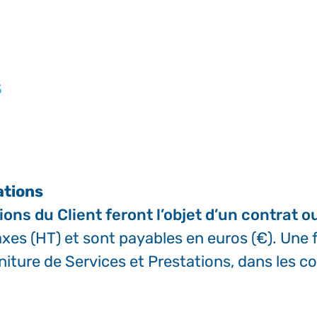
s
tations
ns du Client feront l’objet d’un contrat 
taxes (HT) et sont payables en euros (€). Une 
niture de Services et Prestations, dans les con