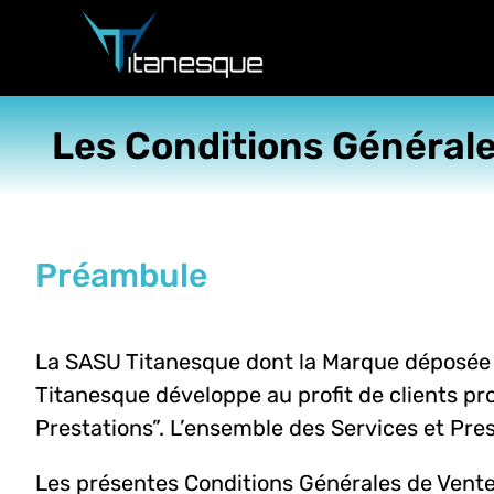
Passer
au
contenu
Les Conditions Générale
Préambule
La SASU Titanesque dont la Marque déposée es
Titanesque développe au profit de clients pro
Prestations”. L’ensemble des Services et Pres
Les présentes Conditions Générales de Vente