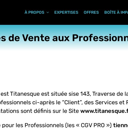
À PROPOS
EXPERTISES
OFFRES
BOÎTE À IM
s de Vente aux Profession
t Titanesque est située sise 143, Traverse de la
fessionnels ci-après le “Client”, des Services et 
tations sont définis sur le Site
www.titanesque.f
 pour les Professionnels (les « CGV PRO »)
tienn