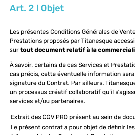
Art. 2 l Objet
Les présentes Conditions Générales de Vente p
Prestations proposés par Titanesque accessib
sur
tout document relatif à la commercial
À savoir, certains de ces Services et Prestat
cas précis, cette éventuelle information sera
signature du Contrat. Par ailleurs, Titanesqu
un processus créatif collaboratif qu’il s’agi
services et/ou partenaires.
Extrait des CGV PRO présent au sein de docu
Le présent contrat a pour objet de définir les