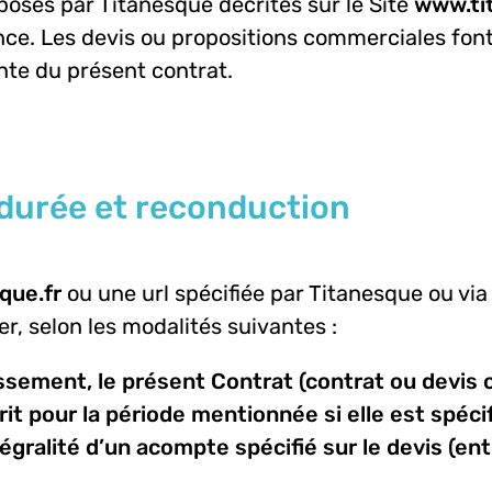
posés par Titanesque décrites sur le Site
www.ti
sance. Les devis ou propositions commerciales fo
ante du présent contrat.
et, durée et reconduction
que.fr
ou une url spécifiée par Titanesque ou vi
r, selon les modalités suivantes :
issement, le présent Contrat (contrat ou devis
it pour la période mentionnée si elle est spéci
égralité d’un acompte spécifié sur le devis (e