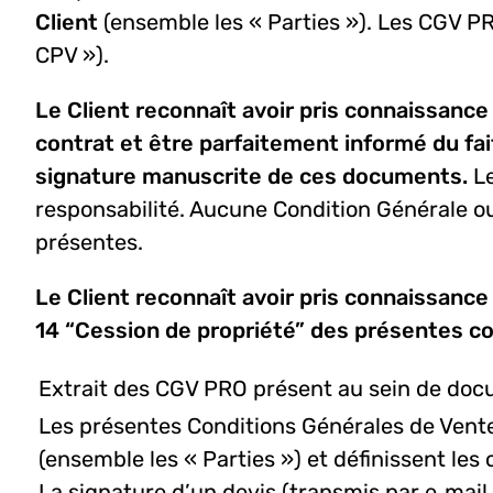
Client
(ensemble les « Parties »). Les CGV PRO
CPV »).
Le Client reconnaît avoir pris connaissanc
contrat et être parfaitement informé du fa
signature manuscrite de ces documents.
Le
responsabilité. Aucune Condition Générale o
présentes.
Le Client reconnaît avoir pris connaissance 
14 “Cession de propriété”
des présentes con
Extrait des CGV PRO présent au sein de docu
Les présentes Conditions Générales de Vente 
(ensemble les « Parties ») et définissent les
La signature d’un devis (transmis par e‑mai