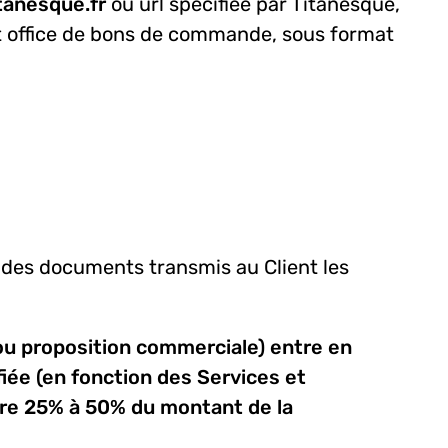
tanesque.fr
ou url spécifiée par Titanesque,
nt office de bons de commande, sous format
a des documents transmis au Client les
 ou proposition commerciale) entre en
fiée (en fonction des Services et
ntre 25% à 50% du montant de la