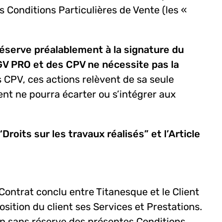
s Conditions Particulières de Vente (les «
réserve préalablement à la signature du
GV PRO et des CPV ne nécessite pas la
 CPV, ces actions relèvent de sa seule
nt ne pourra écarter ou s’intégrer aux
roits sur les travaux réalisés” et l’Article
ontrat conclu entre Titanesque et le Client
osition du client ses Services et Prestations.
on sans réserve des présentes Conditions