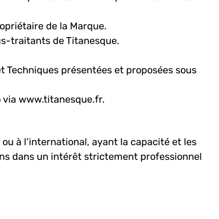
priétaire de la Marque.
us-traitants de Titanesque.
s et Techniques présentées et proposées sous
b via
www.titanesque.fr
.
 à l’international, ayant la capacité et les
tions dans un intérêt strictement professionnel