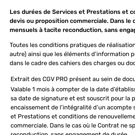
Les durées de Services et Prestations et co
devis ou proposition commerciale. Dans le c
mensuels à tacite reconduction, sans eng
Toutes les conditions pratiques de réalisation
autre) ainsi que les éléments d’information p
dans le cadre des cahiers des charges ou d
Extrait des CGV PRO présent au sein de docu
Valable 1 mois à compter de la date d’établi
sa date de signature et est souscrit pour la 
encaissement de l’intégralité d’un acompte 
et Prestations et conditions de renouvellemen
commerciale. Dans le cas où le Contrat ne sp
reconduction, sans engagement de durée.