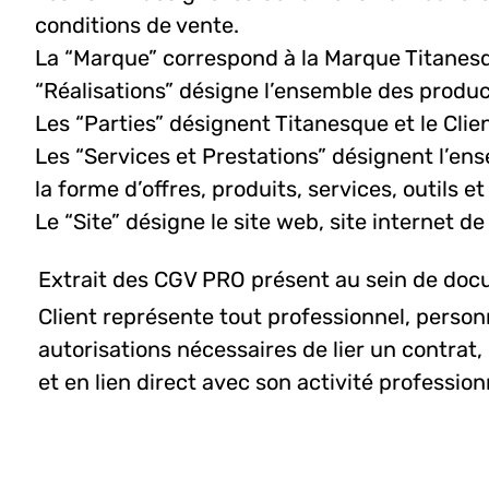
conditions de vente.
La “Marque” correspond à la Marque Titanesq
“Réalisations” désigne l’ensemble des produc
Les “Parties” désignent Titanesque et le Clien
Les “Services et Prestations” désignent l’en
la forme d’offres, produits, services, outils e
Le “Site” désigne le site web, site internet 
Extrait des CGV PRO présent au sein de docu
Client représente tout professionnel, personn
autorisations nécessaires de lier un contrat, 
et en lien direct avec son activité profession