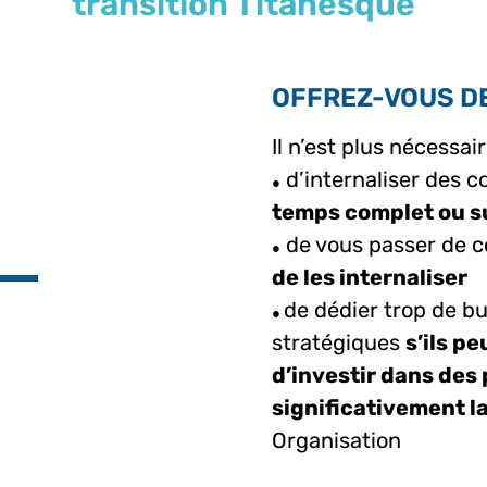
transition Titanesque
OFFREZ-VOUS DE
Il n’est plus nécessair
d’internaliser des
●
temps complet ou su
de vous passer de
●
de les internaliser
de dédier trop de b
●
stratégiques
s’ils p
d’investir dans des
significativement la
Organisation