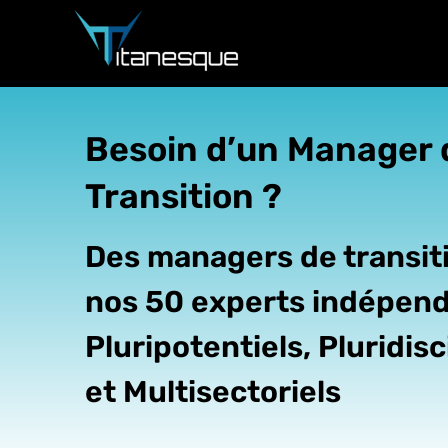
Passer
au
contenu
Besoin d’un Manager 
Transition ?
Des managers de transit
nos 50 experts indépen
Pluripotentiels, Pluridisc
et Multisectoriels