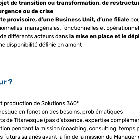
ojet de transition ou transformation, de restruct
rgence ou de crise
e provisoire, d’une Business Unit, d’une filiale
pou
ionnelles, managériales, fonctionnelles et opérationnel
 différents acteurs dans
la mise en place et le dé
e disponibilité définie en amont
ur ?
t production de Solutions 360°
esque en fonction des besoins, problématiques
ts de Titanesque (pas d’absence, expertise complémen
tion pendant la mission (coaching, consulting, temps 
turs salariés avant la fin de la mission du Manager 