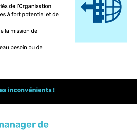
iés de l’Organisation
 à fort potentiel et de
e la mission de
veau besoin ou de
les inconvénients !
 manager de