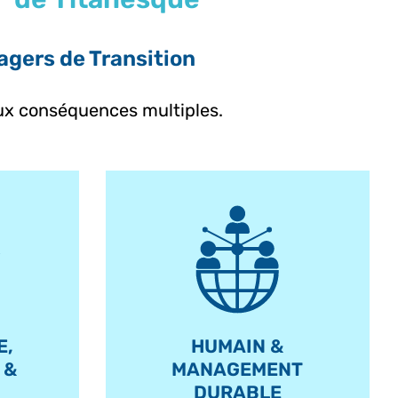
agers de Transition
 aux conséquences multiples.
E,
HUMAIN &
 &
MANAGEMENT
DURABLE