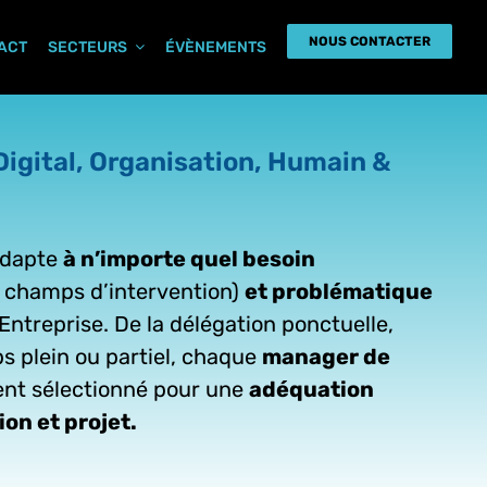
NOUS CONTACTER
PACT
SECTEURS
ÉVÈNEMENTS
Digital, Organisation, Humain &
adapte
à n’importe quel besoin
t champs d’intervention)
et problématique
Entreprise. De la délégation ponctuelle,
ps plein ou partiel, chaque
manager de
nt sélectionné pour une
adéquation
on et projet.