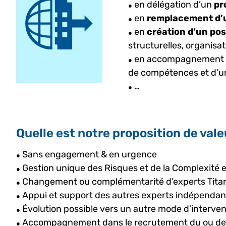
en délégation d’un
pr
●
en
remplacement d’u
●
en
création d’un post
●
structurelles, organisat
en accompagnement de
●
de compétences et d’un
…
●
Quelle est notre proposition de vale
Sans engagement & en urgence
●
Gestion unique des Risques et de la Complexité e
●
Changement ou complémentarité d’experts Titan
●
Appui et support des autres experts indépendan
●
Évolution possible vers un autre mode d’interven
●
Accompagnement dans le recrutement du ou des fu
●