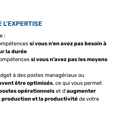
 L’EXPERTISE
e :
 compétences
si vous n’en avez pas besoin à
r la durée
 compétences
si vous n’avez pas les moyens
udget à des postes managériaux ou
euvent être optimisés
, ce qui vous permet
 postes opérationnels
et d’
augmenter
 production et la productivité
de votre