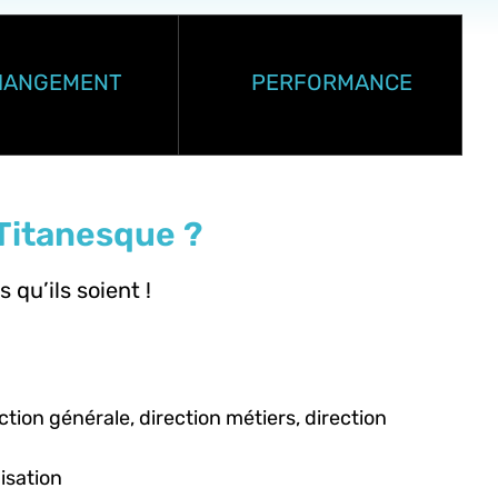
HANGEMENT
PERFORMANCE
 Titanesque ?
 qu’ils soient !
ection générale, direction métiers, direction
isation