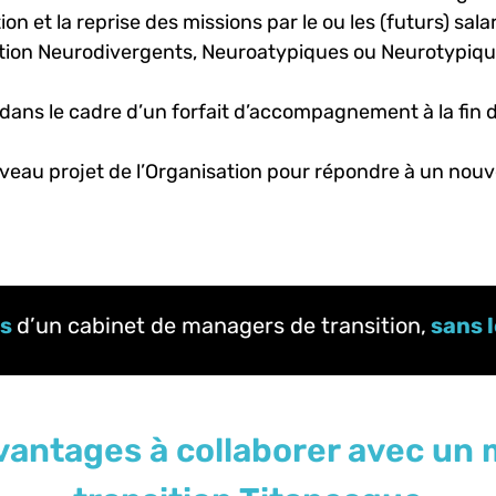
 et la reprise des missions par le ou les (futurs) salar
tion Neurodivergents, Neuroatypiques ou Neurotypiques
dans le cadre d’un forfait d’accompagnement à la fin d
uveau projet de l’Organisation pour répondre à un nou
es
d’un cabinet de managers de transition,
sans 
vantages à collaborer avec un