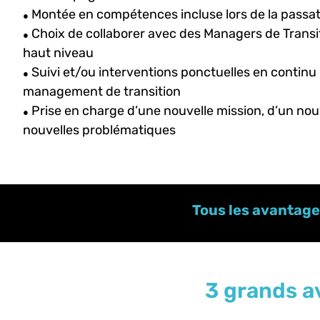
Montée en compétences incluse lors de la passation
●
Choix de collaborer avec des Managers de Transi
●
haut niveau
Suivi et/ou interventions ponctuelles en continu 
●
management de transition
Prise en charge d’une nouvelle mission, d’un no
●
nouvelles problématiques
Tous les avantag
3 grands a