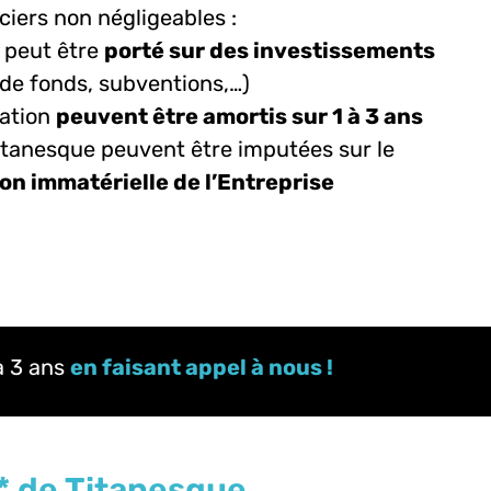
ciers non négligeables :
n peut être
porté sur des investissements
 de fonds, subventions,…)
tation
peuvent être amortis sur 1 à 3 ans
Titanesque peuvent être imputées sur le
ion immatérielle de l’Entreprise
à 3 ans
en faisant appel à nous !
* de Titanesque