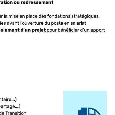
uration ou redressement
r la mise en place des fondations stratégiques,
les avant l’ouverture du poste en salariat
ploiement d’un projet
pour bénéficier d’un apport
taire,…)
partagé,…)
de Transition