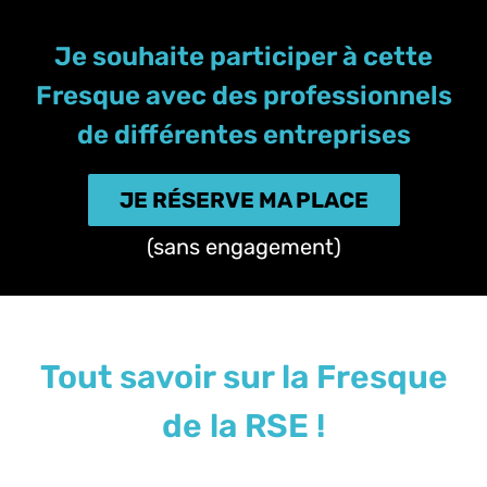
Je souhaite participer à cette
Fresque avec des professionnels
de différentes entreprises
JE RÉSERVE MA PLACE
(sans engagement)
Tout savoir sur la Fresque
de la RSE !