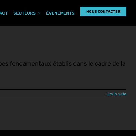
NOUS CONTACTER
PACT
SECTEURS
ÉVÈNEMENTS
pes fondamentaux établis dans le cadre de la
Lire la suite