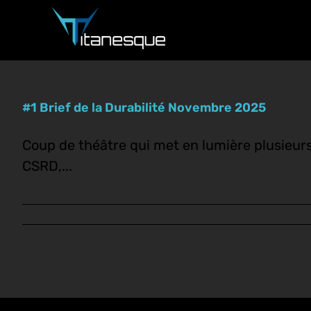
Passer
au
contenu
#1 Brief de la Durabilité Novembre 2025
Coup de théâtre qui met en lumière plusieur
CSRD,...